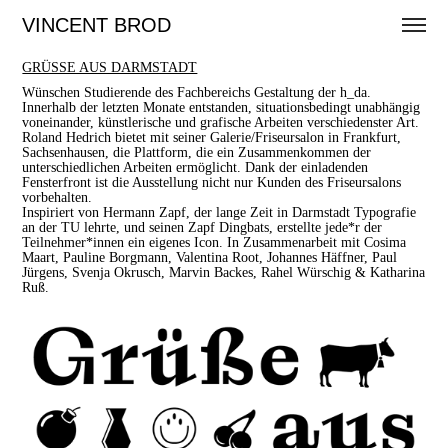
VINCENT BROD
GRÜSSE AUS DARMSTADT
Wünschen Studierende des Fachbereichs Gestaltung der h_da.
Innerhalb der letzten Monate entstanden, situationsbedingt unabhängig
voneinander, künstlerische und grafische Arbeiten verschiedenster Art.
Roland Hedrich bietet mit seiner Galerie/Friseursalon in Frankfurt,
Sachsenhausen, die Plattform, die ein Zusammenkommen der
unterschiedlichen Arbeiten ermöglicht. Dank der einladenden
Fensterfront ist die Ausstellung nicht nur Kunden des Friseursalons
vorbehalten.
Inspiriert von Hermann Zapf, der lange Zeit in Darmstadt Typografie
an der TU lehrte, und seinen Zapf Dingbats, erstellte jede*r der
Teilnehmer*innen ein eigenes Icon. In Zusammenarbeit mit Cosima
Maart, Pauline Borgmann, Valentina Root, Johannes Häffner, Paul
Jürgens, Svenja Okrusch, Marvin Backes, Rahel Würschig & Katharina
Ruß.